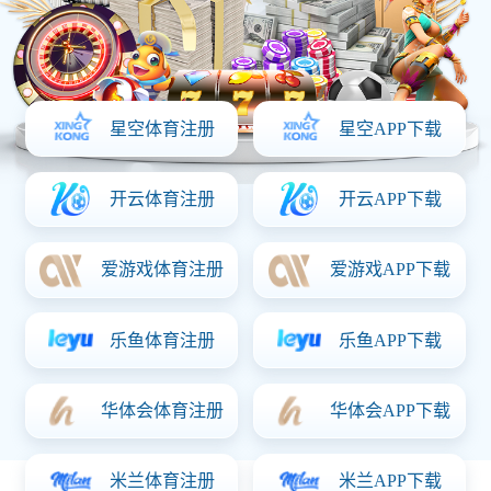
关于我们
爱游戏官方网站 是面向全球体育爱好者的综合服务平台，致力于
打造一个集数据服务、赛事直播与移动体验于一体的专业生态系
统。团队成员拥有丰富的行业背景，平台以稳定性与高可用性著
称，持续为用户提供高质量内容与技术保障。
平台安全稳定
架构采用多节点部署与智能容错机制，全面提升爱游戏
官方网站的访问速度与数据完整性，支持多设备并发操
作。
全球化运营体系
支持多语言界面及本地支付系统，服务覆盖东南亚、欧
美等区域，打造更贴近用户需求的本地化体验。
7x24小时服务支持