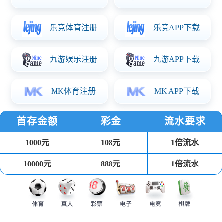
专业客服团队全年在线，提供实时响应的技术支持与使
用指导，保障平台使用无后顾之忧。