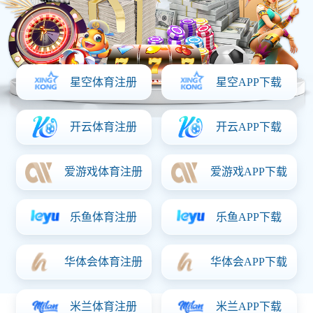
库里三分球12投8中 勇士客场射落
太阳