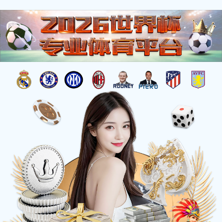
注册入口
全天更新 ·
爱游戏官方网站
赛事实时同步
无论您身在何处，
爱游戏官方网站APP
为您带来高
速、高清、稳定的观赛体验。
下载客户端
网页端访问