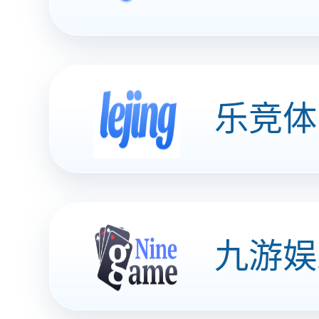
北京防守体系vs浙江进攻火
利物浦面
力：雅尼斯
沙特俱乐
2026-06-12
推荐
2026-07
推荐网站
乐鱼官方网站
星空体育平台官方网站
星空官网
ManBetX体育网
安博官方端网站登录入口
爱游戏·体育