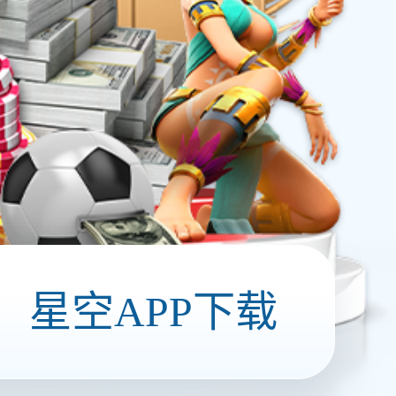
长通过小动作、言语干扰
而来，他在采访中直
应，更像是一场提前打响
身就需要极大的胆量。
的极限。但马扎的言论
击上颇有心得。马扎本
，他可能不是去一对一较
——他相信，足球不仅