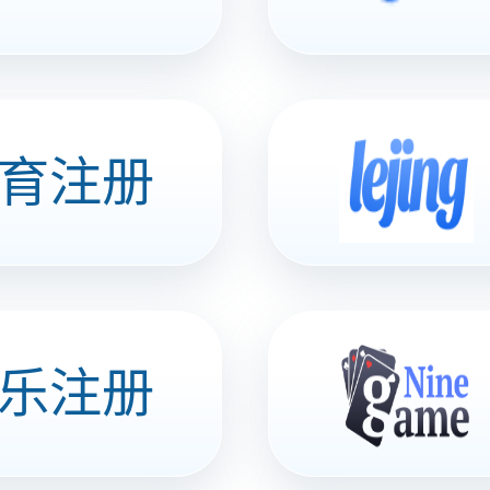
临萨拉赫续约僵局，
穿越火线国际邀请赛名额预
测：CFPL前
-29
推荐
2026-06-08
推荐
联系我们
support@millmandevelopment.com
1
内
产
重
用