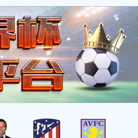
App
公司
体育
注册入口
简介
快讯
游戏官方网站
赛事实时同
网站APP
为您带来高速、高清、稳定
端访问