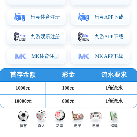
2026-06-06 15:03
72 次阅读
首页
/
体育快讯
在近日结束的一场ATP巡回赛焦点对决中，技术型球
员科达与埃文斯联袂奉献了一场战术与技巧的巅峰较
量。科达凭借其标志性的反手切削不断压缩对手的回
球空间，而埃文斯则依靠出其不意的侧身正手变直线
频频撕开防线，两人各具特色的技术特点成为比赛胜
负的转折点。这场对决不仅展现了现代网球中节奏控
制的重要性，也为球员如何利用技术细节压制对手提
供了生动范例。